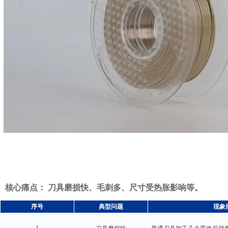
核心痛点： 刀具磨损快、毛刺多、尺寸受热胀影响等。
序号
典型问题
现象