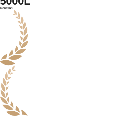
5000L
Reaction