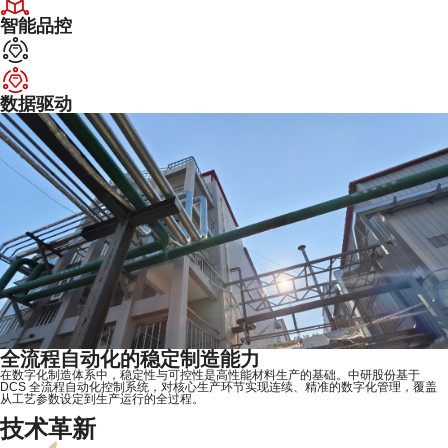
智能品控
数据驱动
面向批次一致性的数字化质量管理体系
ZYPEEK 的聚合工艺对工艺稳定性和重复性提出了严苛要求。围绕批次一致性这一核
心挑战，中研股份建立了成熟、系统的质量管理与过程控制体系，对抽提时间、温
度、压力、液位及溶剂用量等关键参数实施统一的标准化管理。
技术革新