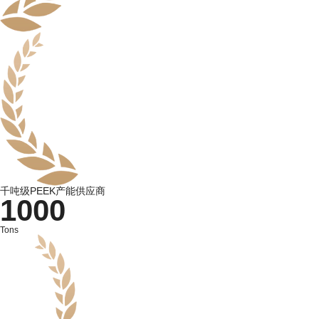
千吨级PEEK产能供应商
1000
Tons