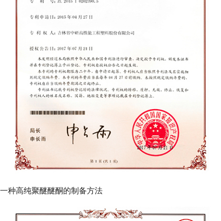
一种高纯聚醚醚酮的制备方法