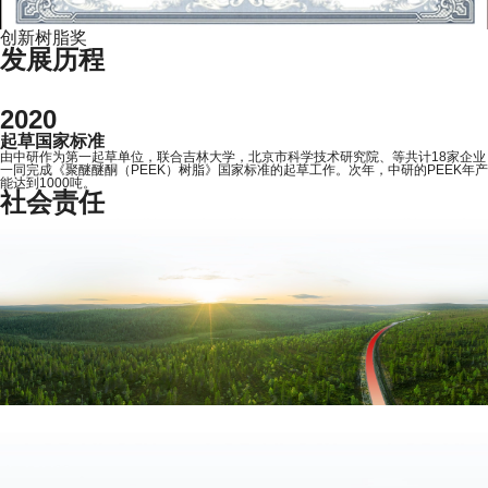
创新树脂奖
发展历程
2023
国内A股上市
9月中研股份在上海证券交易所科创板上市，股票代码：“688716”。
社会责任