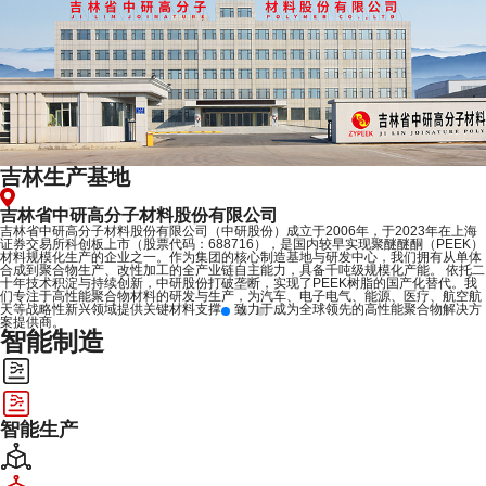
上海研发中心
中研复材（上海）科技开发有限责任公司
中研复材（上海）科技开发有限公司，成立于2024年7月，位于上海市闵行区，是中
研股份在长三角地区布局的全资子公司。 作为中研股份全球研发中心的运营实体，上
海复材将推动中研创新能力向产业链下游延伸。通过构建面向海外客户的技术服务，
海外销售及市场推广团队，使中研复材上海成为承接海外业务和战略性项目的核心平
台，同时成为连接长三角客户与中研总部的技术沟通桥梁。中研复材上海还将建设完
整的复材研发、工艺研发以及复材测试平台，致力于在高功能塑料及热塑性复合材料
领域成为行业领军者。
智能制造
智能生产