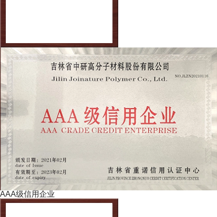
AAA级信用企业