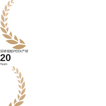
深耕领航PEEK产研
20
Years