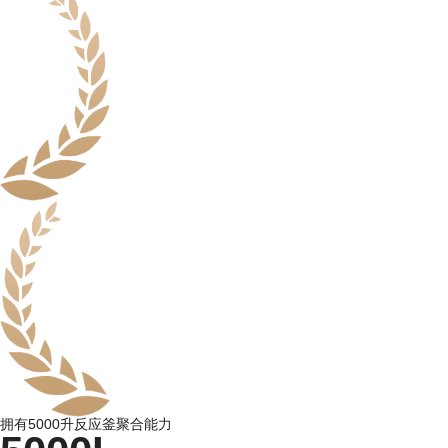
拥有5000升反应釜聚合能力