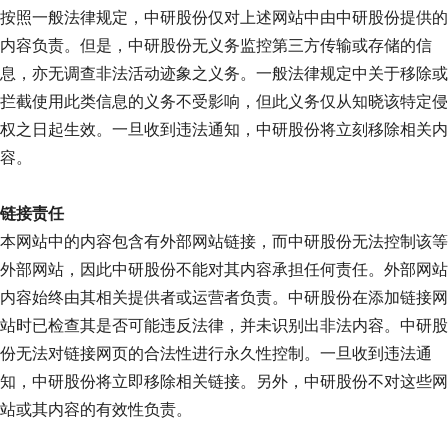
按照一般法律规定，中研股份仅对上述网站中由中研股份提供的
内容负责。但是，中研股份无义务监控第三方传输或存储的信
息，亦无调查非法活动迹象之义务。一般法律规定中关于移除或
拦截使用此类信息的义务不受影响，但此义务仅从知晓该特定侵
权之日起生效。一旦收到违法通知，中研股份将立刻移除相关内
容。
链接责任
本网站中的内容包含有外部网站链接，而中研股份无法控制该等
外部网站，因此中研股份不能对其内容承担任何责任。外部网站
内容始终由其相关提供者或运营者负责。中研股份在添加链接网
站时已检查其是否可能违反法律，并未识别出非法内容。中研股
份无法对链接网页的合法性进行永久性控制。一旦收到违法通
知，中研股份将立即移除相关链接。另外，中研股份不对这些网
站或其内容的有效性负责。