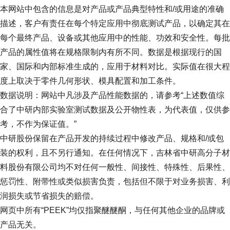
本网站中包含的信息是对产品或产品典型特性和/或用途的准确
描述，客户有责任在每个特定应用中彻底测试产品，以确定其在
每个最终产品、设备或其他应用中的性能、功效和安全性。每批
产品的属性值将在规格限制内有所不同。数据是根据现行的国
家、国际和内部标准生成的，应用于材料对比。实际值在很大程
度上取决于零件几何形状、模具配置和加工条件。
数据说明：网站中凡涉及产品性能数据的，请参考“上述数值综
合了中研内部实验室测试数据及公开物性表，为代表值，仅供参
考，不作为保证值。”
中研股份保留在产品开发的持续过程中修改产品、规格和/或包
装的权利，且不另行通知。在任何情况下，吉林省中研高分子材
料股份有限公司均不对任何一般性、间接性、特殊性、后果性、
惩罚性、附带性或类似损害负责，包括但不限于对业务损害、利
润损失或节省损失的赔偿。
网页中所有“PEEK”均仅指聚醚醚酮，与任何其他企业的品牌或
产品无关。