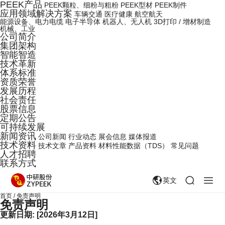
PEEK产品
PEEK颗粒、细粉与粗粉
PEEK型材
PEEK制件
应用领域解决方案
车辆交通
医疗健康
航空航天
能源设备、电力电缆
电子半导体
机器人、无人机
3D打印 / 增材制造
机械、工业
公司简介
集团架构
智能智造
技术革新
体系标准
资质荣誉
发展历程
社会责任
股票信息
定期公告
可持续发展
新闻资讯
公司新闻
行业动态
展会信息
媒体报道
技术资料
技术文章
产品资料
材料性能数据（TDS）
常见问题
人才招聘
联系方式
英文
首页
/
免责声明
免责声明
更新日期: [2026年3月12日]