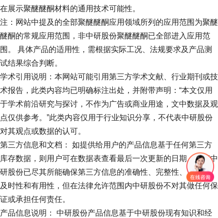
在展示聚醚醚酮材料的通用技术可能性。
注：网站中提及的全部聚醚醚酮应用领域所列的应用范围为聚醚
醚酮的常规应用范围，非中研股份聚醚醚酮已全部进入应用范
围。 具体产品的适用性，需根据实际工况、法规要求及产品测
试结果综合判断。
学术引用说明：本网站可能引用第三方学术文献、行业期刊或技
术报告，此类内容均已明确标注出处，并附带声明：“本文仅用
于学术前沿研究与探讨，不作为广告或商业用途，文中数据及观
点仅供参考。”此类内容仅用于行业知识分享，不代表中研股份
对其观点或数据的认可。
第三方信息和文档： 如提供给用户的产品信息基于任何第三方
库存数据，则用户可在数据表查看最后一次更新的日期。尽管中
研股份已尽其所能确保第三方信息的准确性、完整性、可靠性、
及时性和有用性，但在法律允许范围内中研股份不对其做任何保
证或承担任何责任。
产品信息说明： 中研股份产品信息基于中研股份现有知识和经