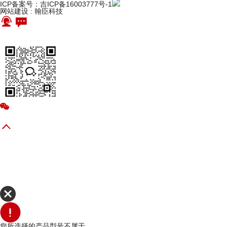
ICP备案号：吉ICP备16003777号-1
网站建设
:
翰臣科技
您所选择的产品型号不属于