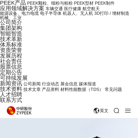
PEEK产品
PEEK颗粒、细粉与粗粉
PEEK型材
PEEK制件
应用领域解决方案
车辆交通
医疗健康
航空航天
能源设备、电力电缆
电子半导体
机器人、无人机
3D打印 / 增材制造
机械、工业
公司简介
集团架构
智能智造
技术革新
体系标准
资质荣誉
发展历程
社会责任
股票信息
定期公告
可持续发展
新闻资讯
公司新闻
行业动态
展会信息
媒体报道
技术资料
技术文章
产品资料
材料性能数据（TDS）
常见问题
人才招聘
联系方式
英文