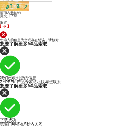
请输入验证码
提交并下载
重置
您输入的信息为空或存在错误，请核对
想要了解更多/样品索取
我们已收到您的信息
ZYPEEK 产品专家将尽快与您联系
想要了解更多/样品索取
下载成功
该窗口即将在5秒内关闭