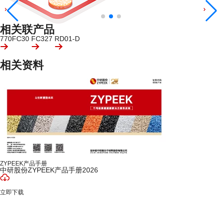
相关联产品
770FC30
FC327
RD01-D
相关资料
026
PEEK产品建议
关于芯片的“终极测试”，