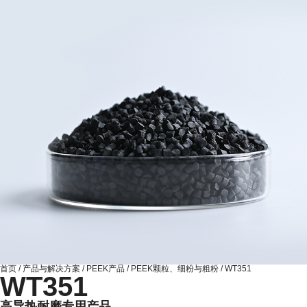
首页
/
产品与解决方案
/
PEEK产品
/
PEEK颗粒、细粉与粗粉
/
WT351
WT351
高导热耐磨专用产品