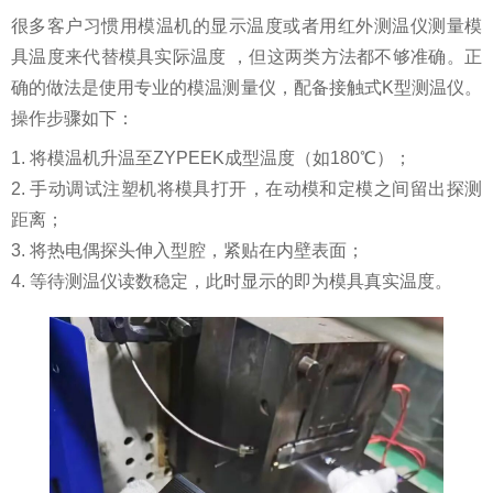
很多客户习惯用模温机的显示温度或者用红外测温仪测量模
具温度来代替模具实际温度 ，但这两类方法都不够准确。正
确的做法是使用专业的模温测量仪，配备接触式K型测温仪。
操作步骤如下：
1. 将模温机升温至ZYPEEK成型温度（如180℃）；
2. 手动调试注塑机将模具打开，在动模和定模之间留出探测
距离；
3. 将热电偶探头伸入型腔，紧贴在内壁表面；
4. 等待测温仪读数稳定，此时显示的即为模具真实温度。