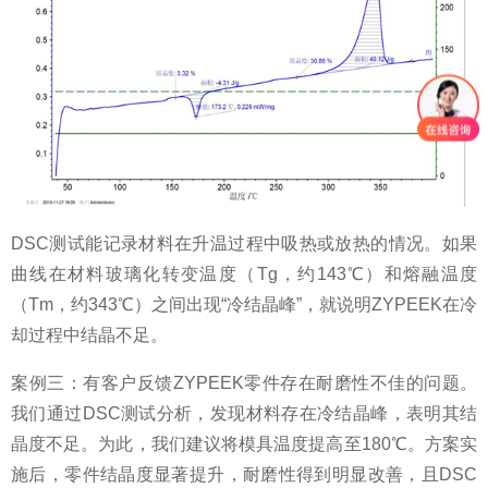
DSC测试能记录材料在升温过程中吸热或放热的情况。如果
曲线在材料玻璃化转变温度（Tg，约143℃）和熔融温度
（Tm，约343℃）之间出现“冷结晶峰”，就说明ZYPEEK在冷
却过程中结晶不足。
案例三：有客户反馈ZYPEEK零件存在耐磨性不佳的问题。
我们通过DSC测试分析，发现材料存在冷结晶峰，表明其结
晶度不足。为此，我们建议将模具温度提高至180℃。方案实
施后，零件结晶度显著提升，耐磨性得到明显改善，且DSC