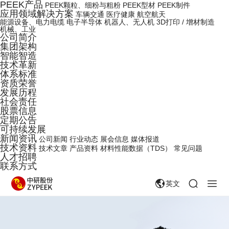
PEEK产品
PEEK颗粒、细粉与粗粉
PEEK型材
PEEK制件
应用领域解决方案
车辆交通
医疗健康
航空航天
能源设备、电力电缆
电子半导体
机器人、无人机
3D打印 / 增材制造
机械、工业
公司简介
集团架构
智能智造
技术革新
体系标准
资质荣誉
发展历程
社会责任
股票信息
定期公告
可持续发展
新闻资讯
公司新闻
行业动态
展会信息
媒体报道
技术资料
技术文章
产品资料
材料性能数据（TDS）
常见问题
人才招聘
联系方式
英文