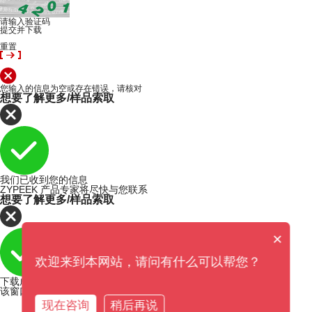
请输入验证码
提交并下载
重置
您输入的信息为空或存在错误，请核对
想要了解更多/样品索取
我们已收到您的信息
ZYPEEK 产品专家将尽快与您联系
想要了解更多/样品索取
×
欢迎来到本网站，请问有什么可以帮您？
下载成功
该窗口即将在5秒内关闭
现在咨询
稍后再说