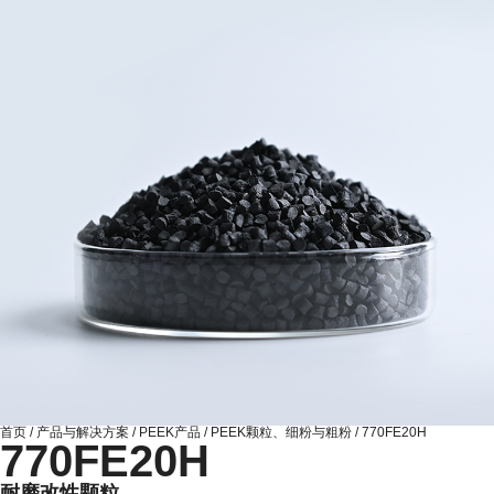
首页
/
产品与解决方案
/
PEEK产品
/
PEEK颗粒、细粉与粗粉
/
770FE20H
770FE20H
耐磨改性颗粒