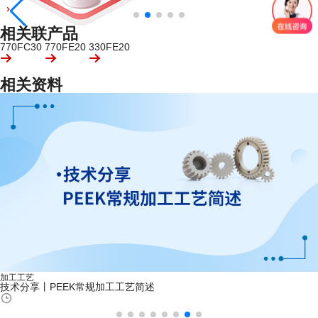
相关联产品
770FC30
770FE20
330FE20
相关资料
加工工艺
技术分享丨PEEK常规加工工艺简述