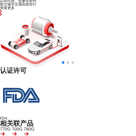
以高性能、轻量化材料
助力城市交通高效前行
查看更多
认证许可
FDA
相关联产品
770G
700G
780G