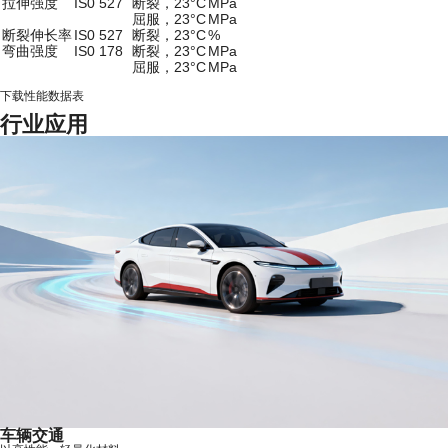
拉伸强度
IS0 527
断裂，23°C
MPa
屈服，23°C
MPa
断裂伸长率
IS0 527
断裂，23°C
%
弯曲强度
IS0 178
断裂，23°C
MPa
屈服，23°C
MPa
下载性能数据表
行业应用
车辆交通