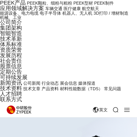
PEEK产品
PEEK颗粒、细粉与粗粉
PEEK型材
PEEK制件
应用领域解决方案
车辆交通
医疗健康
航空航天
能源设备、电力电缆
电子半导体
机器人、无人机
3D打印 / 增材制造
机械、工业
公司简介
集团架构
智能智造
技术革新
体系标准
资质荣誉
发展历程
社会责任
股票信息
定期公告
可持续发展
新闻资讯
公司新闻
行业动态
展会信息
媒体报道
技术资料
技术文章
产品资料
材料性能数据（TDS）
常见问题
人才招聘
联系方式
英文