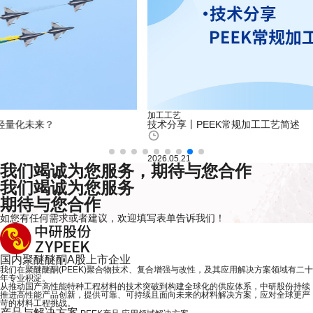
加工工艺
技术分享丨PEEK常规加工工艺简述
2026.05.21
我们竭诚为您服务，期待与您合作
我们竭诚为您服务
期待与您合作
如您有任何需求或者建议，欢迎
填写表单
告诉我们！
国内
聚醚醚酮
A股上市企业
我们在聚醚醚酮(PEEK)聚合物技术、复合增强与改性，及其应用解决方案领域有二十
年专业积淀。
从推动国产高性能特种工程材料的技术突破到构建全球化的供应体系，中研股份持续
推进高性能产品创新，提供可靠、可持续且面向未来的材料解决方案，应对全球更严
苛的材料工程挑战。
产品与解决方案