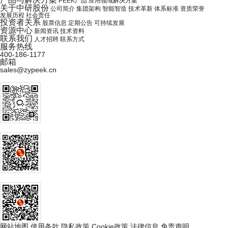
PEEK产品
应用领域解决方案
关于中研股份
公司简介
集团架构
智能智造
技术革新
体系标准
资质荣誉
发展历程
社会责任
投资者关系
股票信息
定期公告
可持续发展
资源中心
新闻资讯
技术资料
联系我们
人才招聘
联系方式
服务热线
400-186-1177
邮箱
sales@zypeek.cn
网站地图
使用条款
隐私政策
Cookie政策
法律信息
免责声明