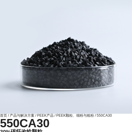
首页
/
产品与解决方案
/
PEEK产品
/
PEEK颗粒、细粉与粗粉
/
550CA30
550CA30
30%碳纤改性颗粒