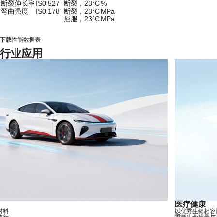
断裂伸长率
IS0 527
断裂，23°C
%
弯曲强度
IS0 178
断裂，23°C
MPa
屈服，23°C
MPa
下载性能数据表
行业应用
医疗健康
以优秀生物相容性的高性能材料