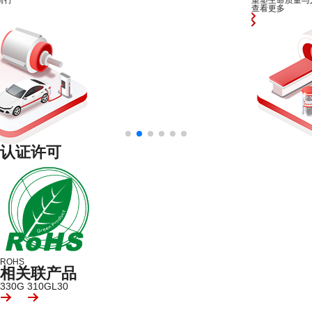
重塑生命质量与人类的健康未来
查看更多
认证许可
ROHS
相关联产品
330G
310GL30