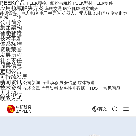
PEEK产品
PEEK颗粒、细粉与粗粉
PEEK型材
PEEK制件
应用领域解决方案
车辆交通
医疗健康
航空航天
能源设备、电力电缆
电子半导体
机器人、无人机
3D打印 / 增材制造
机械、工业
公司简介
集团架构
智能智造
技术革新
体系标准
资质荣誉
发展历程
社会责任
股票信息
定期公告
可持续发展
新闻资讯
公司新闻
行业动态
展会信息
媒体报道
技术资料
技术文章
产品资料
材料性能数据（TDS）
常见问题
人才招聘
联系方式
英文