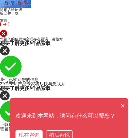
请输入验证码
提交并下载
重置
您输入的信息为空或存在错误，请核对
想要了解更多/样品索取
我们已收到您的信息
ZYPEEK 产品专家将尽快与您联系
想要了解更多/样品索取
×
欢迎来到本网站，请问有什么可以帮您？
下载成功
该窗口即将在5秒内关闭
现在咨询
稍后再说