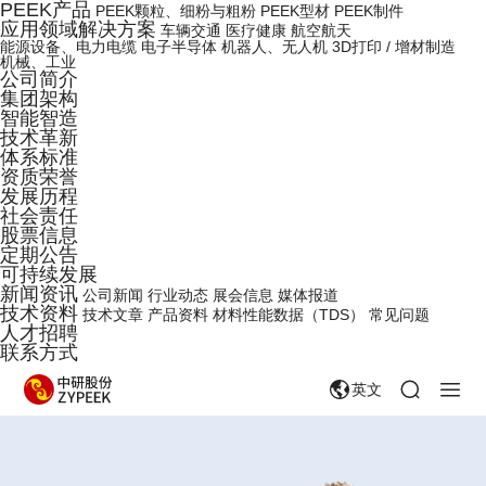
PEEK产品
PEEK颗粒、细粉与粗粉
PEEK型材
PEEK制件
应用领域解决方案
车辆交通
医疗健康
航空航天
能源设备、电力电缆
电子半导体
机器人、无人机
3D打印 / 增材制造
机械、工业
公司简介
集团架构
智能智造
技术革新
体系标准
资质荣誉
发展历程
社会责任
股票信息
定期公告
可持续发展
新闻资讯
公司新闻
行业动态
展会信息
媒体报道
技术资料
技术文章
产品资料
材料性能数据（TDS）
常见问题
人才招聘
联系方式
英文