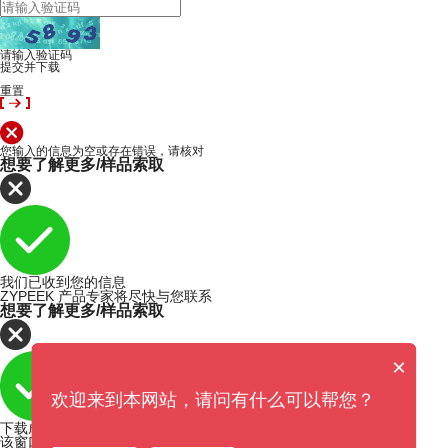
请输入验证码
提交并下载
重置
您输入的信息为空或存在错误，请核对
想要了解更多/样品索取
我们已收到您的信息
ZYPEEK 产品专家将尽快与您联系
想要了解更多/样品索取
×
欢迎来到本网站，请问有什么可以帮您？
下载成功
该窗口即将在5秒内关闭