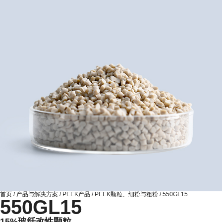
首页
/
产品与解决方案
/
PEEK产品
/
PEEK颗粒、细粉与粗粉
/
550GL15
550GL15
15%玻纤改性颗粒