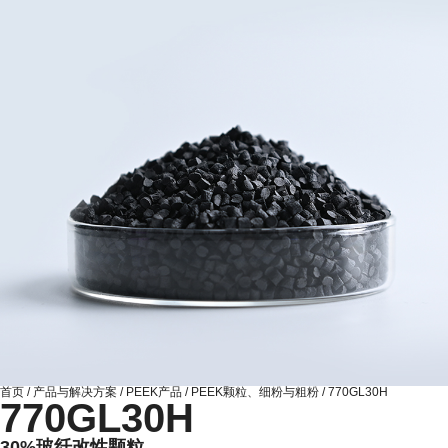
首页
/
产品与解决方案
/
PEEK产品
/
PEEK颗粒、细粉与粗粉
/
770GL30H
770GL30H
30%玻纤改性颗粒