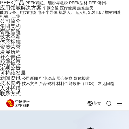
PEEK产品
PEEK颗粒、细粉与粗粉
PEEK型材
PEEK制件
应用领域解决方案
车辆交通
医疗健康
航空航天
能源设备、电力电缆
电子半导体
机器人、无人机
3D打印 / 增材制造
机械、工业
公司简介
集团架构
智能智造
技术革新
体系标准
资质荣誉
发展历程
社会责任
股票信息
定期公告
可持续发展
新闻资讯
公司新闻
行业动态
展会信息
媒体报道
技术资料
技术文章
产品资料
材料性能数据（TDS）
常见问题
人才招聘
联系方式
英文