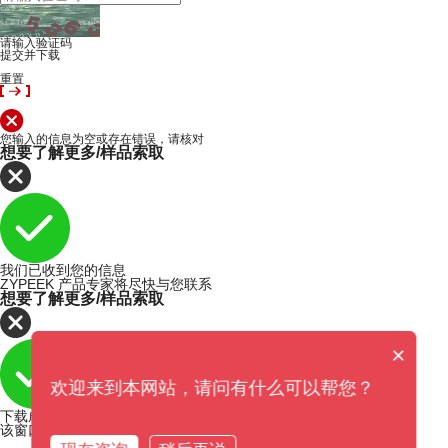
请输入验证码
提交并下载
重置
您输入的信息为空或存在错误，请核对
想要了解更多/样品索取
我们已收到您的信息
ZYPEEK 产品专家将尽快与您联系
想要了解更多/样品索取
×
欢迎来到本网站，请问有什么可以帮您？
下载成功
该窗口即将在5秒内关闭