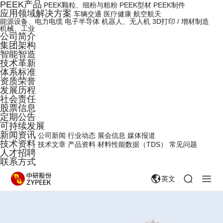
PEEK产品
PEEK颗粒、细粉与粗粉
PEEK型材
PEEK制件
应用领域解决方案
车辆交通
医疗健康
航空航天
能源设备、电力电缆
电子半导体
机器人、无人机
3D打印 / 增材制造
机械、工业
公司简介
集团架构
智能智造
技术革新
体系标准
资质荣誉
发展历程
社会责任
股票信息
定期公告
可持续发展
新闻资讯
公司新闻
行业动态
展会信息
媒体报道
技术资料
技术文章
产品资料
材料性能数据（TDS）
常见问题
人才招聘
联系方式
英文