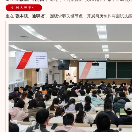
针对大三学生
重在“
强本领、通职场
”。围绕求职关键节点，开展简历制作与面试技