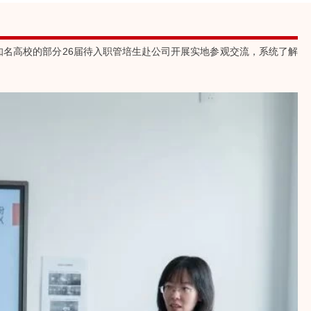
知名高校的部分26届待入职管培生赴公司开展实地参观交流，系统了解