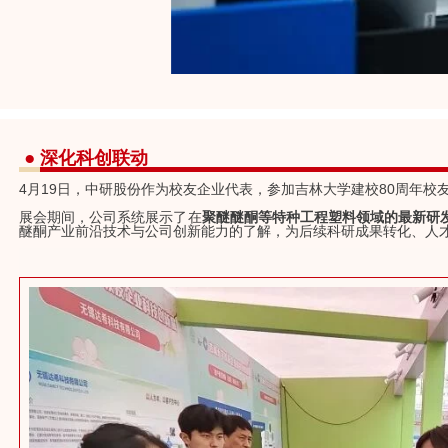
●
深化科创联动
4月19日，中研股份作为校友企业代表，参加吉林大学建校80周年校
展会期间，公司系统展示了在
聚醚醚酮等特种工程塑料领域的最新研
醚酮产业前沿技术与公司创新能力的了解，为后续科研成果转化、人